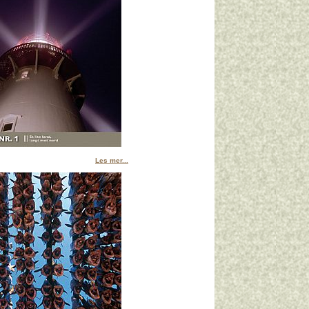
Les mer...